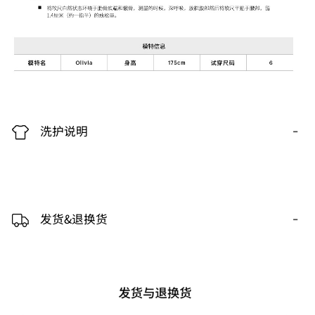
-
洗护说明
-
发货&退换货