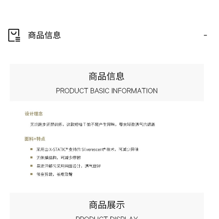
-
商品信息