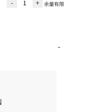
-
+
余量有限
-