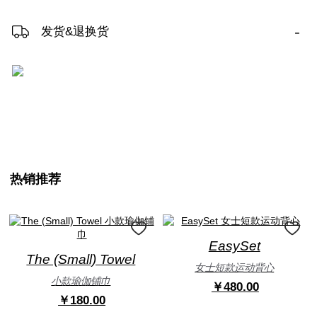
-
发货&退换货
热销推荐
EasySet
The (Small) Towel
女士短款运动背心
小款瑜伽铺巾
￥480.00
￥180.00