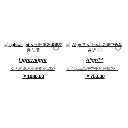
Lightweight
Align™
女士轻盈版跑步夹克 防晒
女士运动高腰中长紧身裤 23" 芯吸
￥1080.00
￥750.00