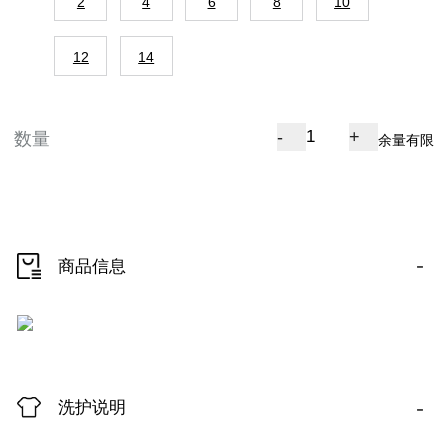
2
4
6
8
10
12
14
-
+
数量
余量有限
-
商品信息
-
洗护说明