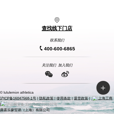
查找线下门店
联系我们
400-600-6865
关注我们
加入我们
© lululemon athletica
沪ICP备16047568-1号
|
隐私政策
|
使用条款
|
退货政策
|
上海工商
|
沪公网安备 31010402335937号
露露乐蒙贸易（上海）有限公司