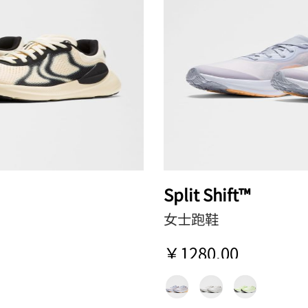
Split Shift™
女士跑鞋
￥1280.00