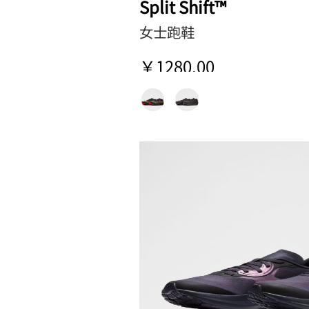
Split Shift™
女士跑鞋
￥1280.00