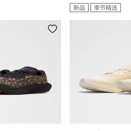
新品
季节精选