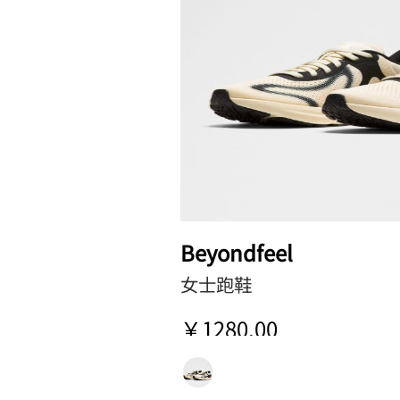
Beyondfeel
女士跑鞋
￥1280.00