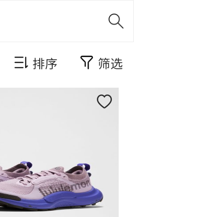
排序
筛选