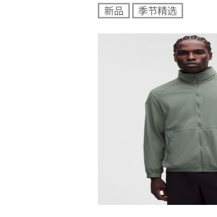
新品
季节精选