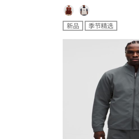
新品
季节精选