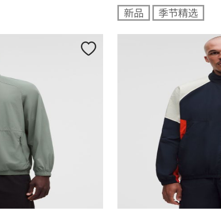
新品
季节精选