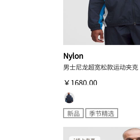
Nylon
男士尼龙超宽松款运动夹克
￥1680.00
新品
季节精选