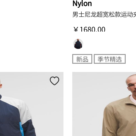
Nylon
男士尼龙超宽松款运动
￥1680.00
新品
季节精选