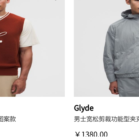
Glyde
*图案款
男士宽松剪裁功能型夹
￥1380.00