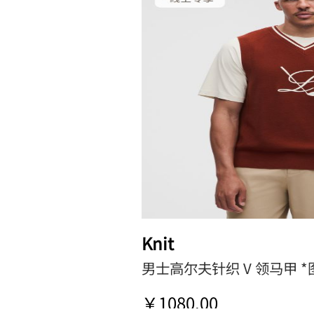
Knit
男士高尔夫针织 V 领马甲 
￥1080.00