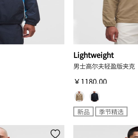
Lightweight
男士高尔夫轻盈版夹克
￥1180.00
新品
季节精选