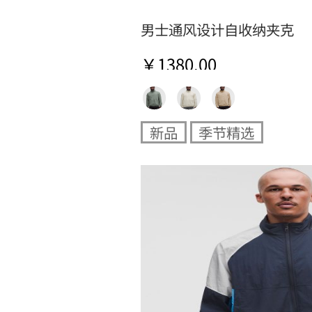
男士通风设计自收纳夹克
￥1380.00
新品
季节精选