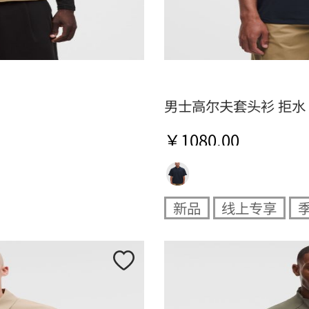
男士高尔夫套头衫 拒水
￥1080.00
新品
线上专享