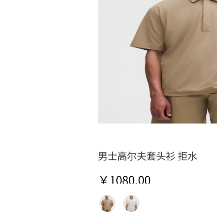
男士高尔夫套头衫 拒水
￥1080.00