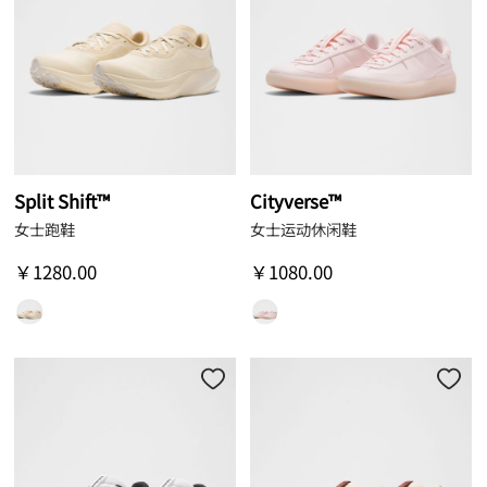
Split Shift™
Cityverse™
女士跑鞋
女士运动休闲鞋
￥1280.00
￥1080.00