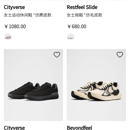
Cityverse
Restfeel Slide
女士运动休闲鞋 *仿麂皮款
女士拖鞋 *仿毛皮款
￥1080.00
￥680.00
Cityverse
Beyondfeel