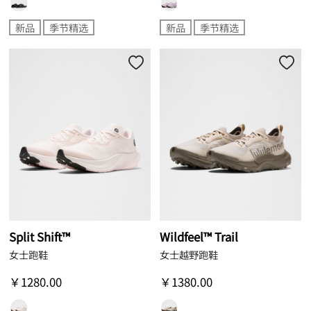
新品
季节精选
新品
季节精选
Split Shift™
Wildfeel™ Trail
女士跑鞋
女士越野跑鞋
￥1280.00
￥1380.00