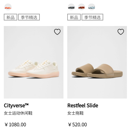
新品
季节精选
新品
季节精选
Cityverse™
Restfeel Slide
女士运动休闲鞋
女士拖鞋
￥1080.00
￥520.00