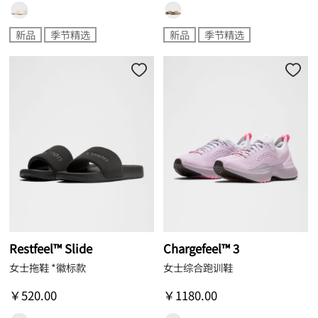
新品
季节精选
新品
季节精选
Restfeel™ Slide
Chargefeel™ 3
女士拖鞋 *徽标款
女士综合跑训鞋
￥520.00
￥1180.00