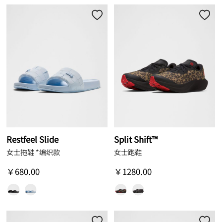
Restfeel Slide
Split Shift™
女士拖鞋 *编织款
女士跑鞋
￥680.00
￥1280.00