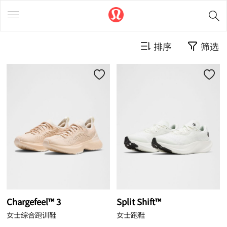
排序
筛选
Chargefeel™ 3
Split Shift™
女士综合跑训鞋
女士跑鞋