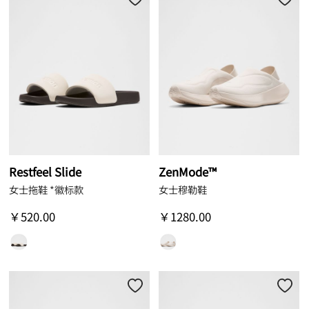
Restfeel Slide
ZenMode™
女士拖鞋 *徽标款
女士穆勒鞋
￥520.00
￥1280.00