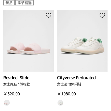
新品
季节精选
Restfeel Slide
Cityverse Perforated
女士拖鞋 *徽标款
女士运动休闲鞋
￥520.00
￥1080.00