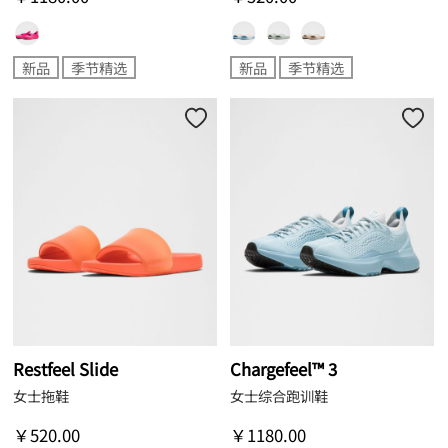
新品
季节精选
新品
季节精选
Restfeel Slide
Chargefeel™ 3
女士拖鞋
女士综合跑训鞋
￥520.00
￥1180.00