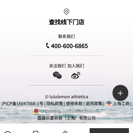
查找线下门店
联系我们
400-600-6865
关注我们
加入我们
© lululemon athletica
沪ICP备16047568-1号
|
隐私政策
|
使用条款
|
退货政策
|
上海工商
|
沪公网安备 31010402335937号
露露乐蒙贸易（上海）有限公司