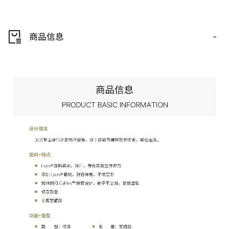
-
商品信息