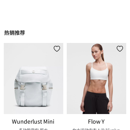
热销推荐
Wunderlust Mini
Flow Y
多功能背包 拒水
女士运动内衣 A/B *Evolve