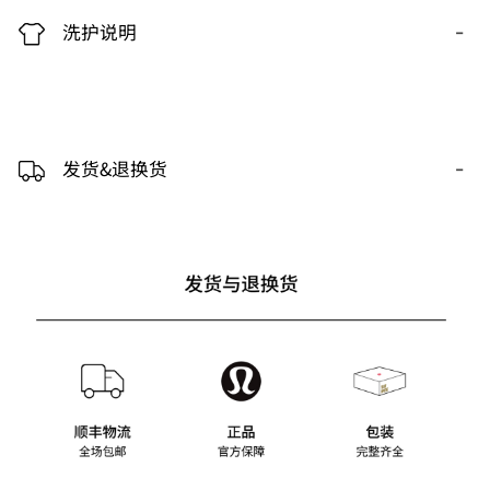
-
洗护说明
-
发货&退换货