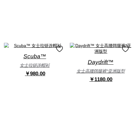
Scuba™
Daydrift™
女士拉链连帽衫
女士高腰阔腿裤*亚洲版型
￥980.00
￥1180.00