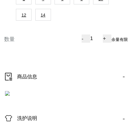
12
14
-
+
数量
余量有限
-
商品信息
-
洗护说明