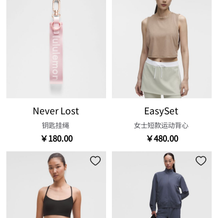
Never Lost
EasySet
钥匙挂绳
女士短款运动背心
￥180.00
￥480.00