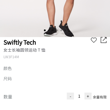
Swiftly Tech
女士长袖圆领运动 T 恤
LW3F14M
颜色
尺码
-
+
数量
余量有限