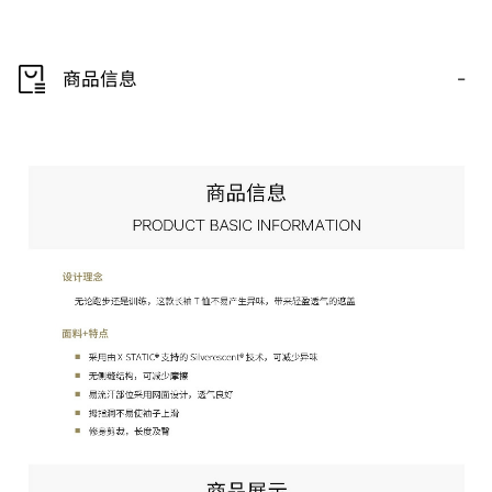
-
商品信息