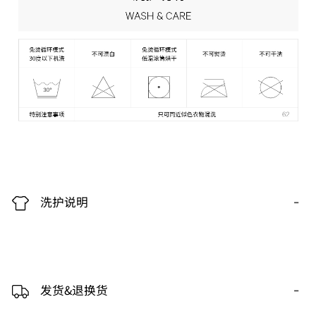
-
洗护说明
-
发货&退换货