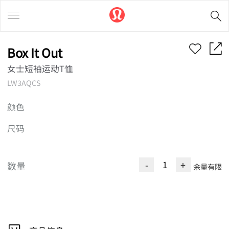
Box It Out
女士短袖运动T恤
LW3AQCS
颜色
尺码
-
+
数量
余量有限