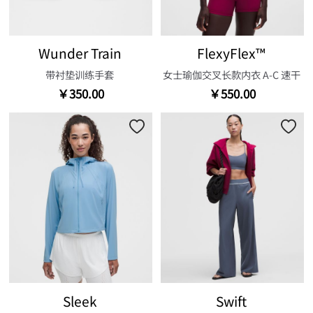
Wunder Train
FlexyFlex™
带衬垫训练手套
女士瑜伽交叉长款内衣 A-C 速干
￥350.00
￥550.00
Sleek
Swift