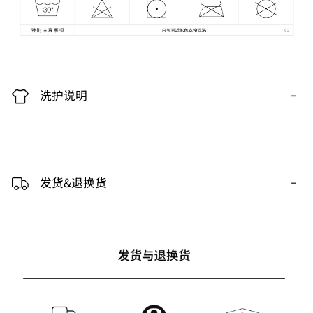
-
洗护说明
-
发货&退换货