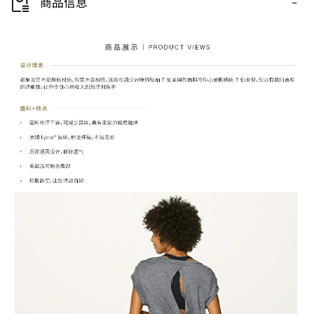
-
商品信息