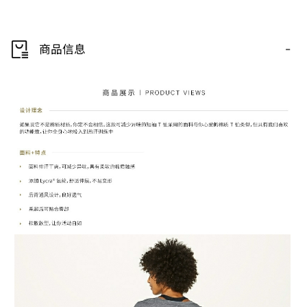
-
商品信息