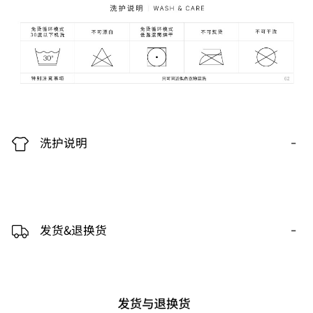
-
洗护说明
-
发货&退换货