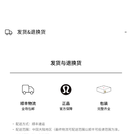
-
发货&退换货