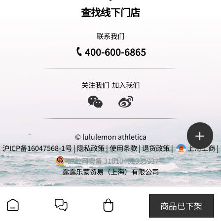
查找线下门店
联系我们
400-600-6865
关注我们
加入我们
© lululemon athletica
沪ICP备16047568-1号
|
隐私政策
|
使用条款
|
退货政策
|
上海工商
|
沪公网安备 31010402335937号
露露乐蒙贸易（上海）有限公司
商品已下架