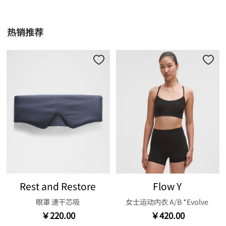
热销推荐
Rest and Restore
Flow Y
眼罩 速干芯吸
女士运动内衣 A/B *Evolve
￥220.00
￥420.00