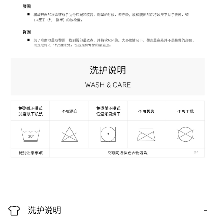
-
洗护说明