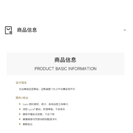
-
商品信息