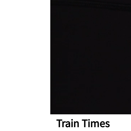
Train Times