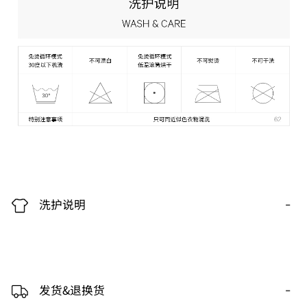
-
洗护说明
-
发货&退换货