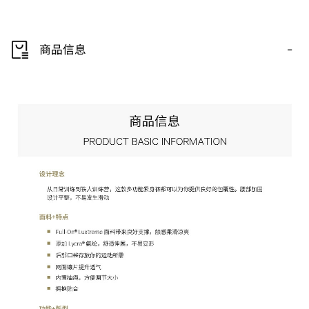
-
商品信息