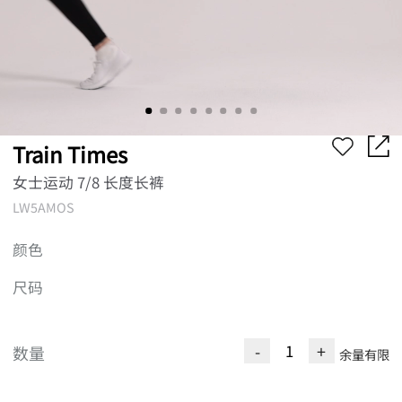
Train Times
女士运动 7/8 长度长裤
LW5AMOS
颜色
尺码
-
+
数量
余量有限