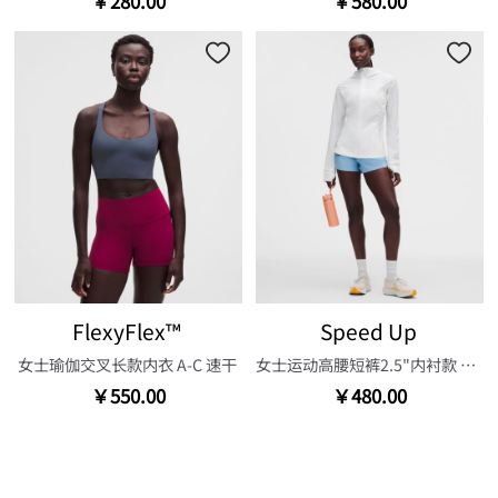
￥280.00
￥580.00
FlexyFlex™
Speed Up
女士瑜伽交叉长款内衣 A-C 速干
女士运动高腰短裤2.5"内衬款 速干
￥550.00
￥480.00