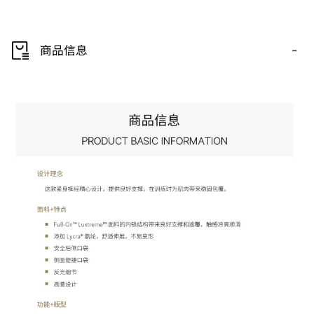
-
商品信息