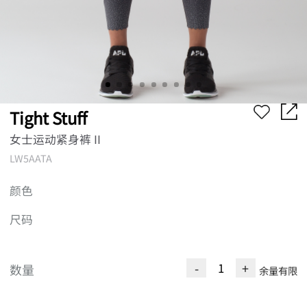
Tight Stuff
女士运动紧身裤 II
LW5AATA
颜色
尺码
-
+
数量
余量有限