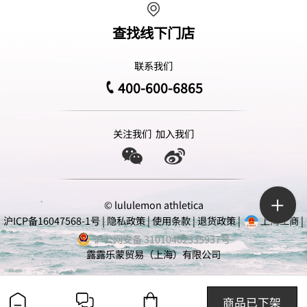
查找线下门店
联系我们
400-600-6865
关注我们
加入我们
© lululemon athletica
沪ICP备16047568-1号
|
隐私政策
|
使用条款
|
退货政策
|
上海工商
|
沪公网安备 31010402335937号
露露乐蒙贸易（上海）有限公司
商品已下架