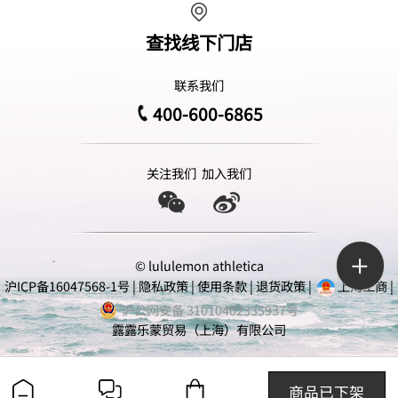
查找线下门店
联系我们
400-600-6865
关注我们
加入我们
© lululemon athletica
沪ICP备16047568-1号
|
隐私政策
|
使用条款
|
退货政策
|
上海工商
|
沪公网安备 31010402335937号
露露乐蒙贸易（上海）有限公司
商品已下架