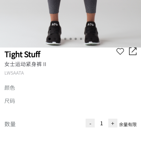
Tight Stuff
女士运动紧身裤 II
LW5AATA
颜色
尺码
-
+
数量
余量有限