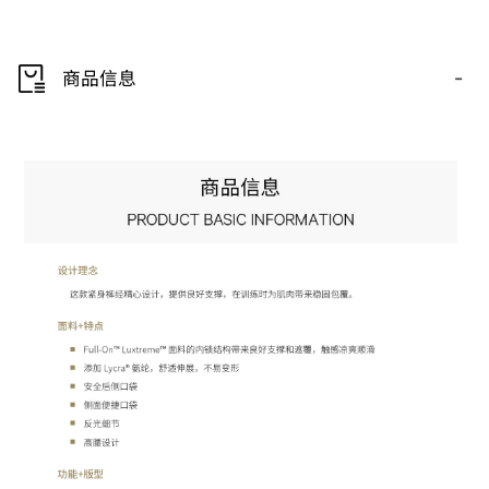
-
商品信息