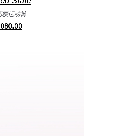
ed State
高腰运动裤
080.00