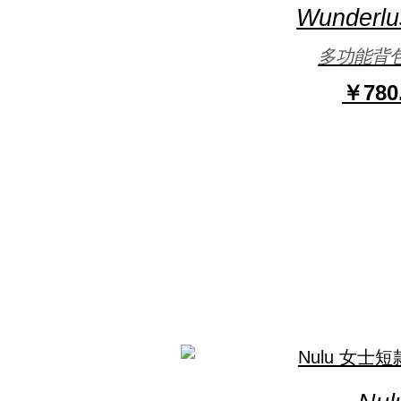
Wunderlus
多功能背包
￥780