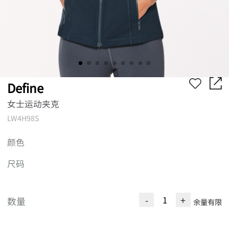
Define
女士运动夹克
LW4H98S
颜色
尺码
-
+
数量
余量有限