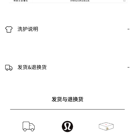
-
洗护说明
-
发货&退换货