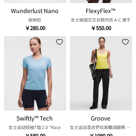
Wunderlust Nano
FlexyFlex™
收纳包
女士瑜伽交叉长款内衣 A-C 速干
￥280.00
￥550.00
Swiftly™ Tech
Groove
女士运动短袖T恤 2.0 *Race
女士运动混合罗纹高腰阔腿裤 30.5"
￥580.00
￥1080.00