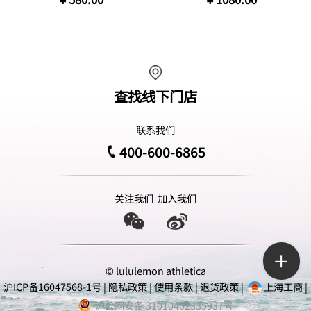
查找线下门店
联系我们
400-600-6865
关注我们
加入我们
© lululemon athletica
沪ICP备16047568-1号
|
隐私政策
|
使用条款
|
退货政策
|
上海工商
|
沪公网安备 31010402335937号