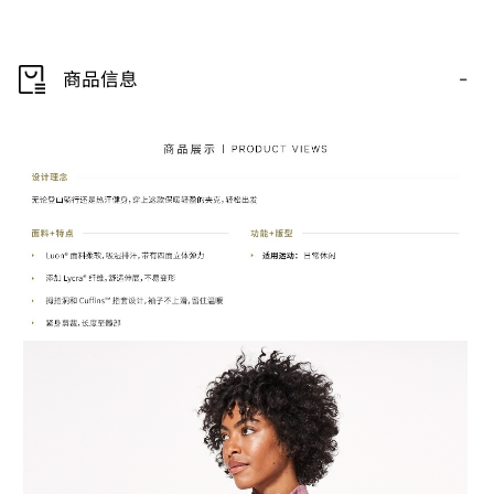
-
商品信息