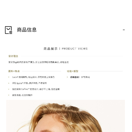
-
商品信息