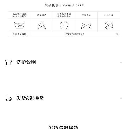
-
洗护说明
-
发货&退换货