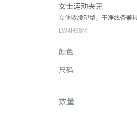
女士运动夹克
立体收腰塑型，干净线条兼
LW4H98M
颜色
尺码
数量