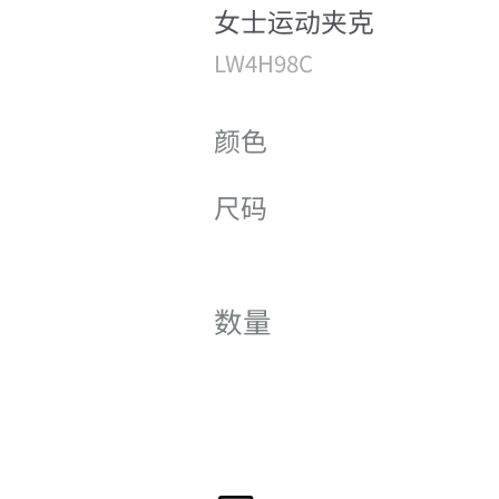
女士运动夹克
LW4H98C
颜色
尺码
数量