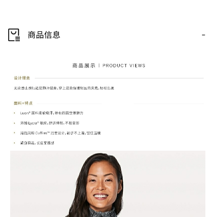
-
商品信息