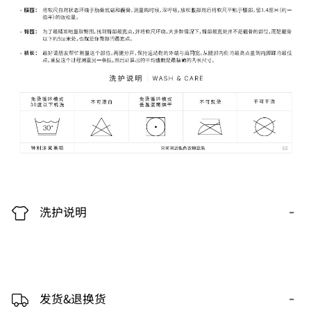
-
洗护说明
-
发货&退换货