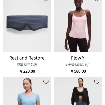
Rest and Restore
Flow Y
眼罩 速干芯吸
女士运动背心 B/C
￥220.00
￥580.00