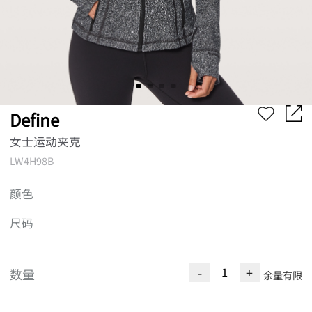
Define
女士运动夹克
LW4H98B
颜色
尺码
-
+
数量
余量有限