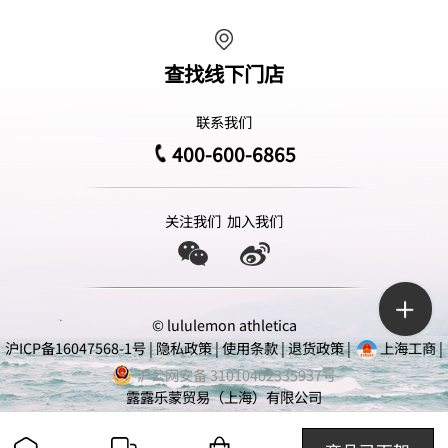
查找线下门店
联系我们
400-600-6865
关注我们
加入我们
© lululemon athletica
沪ICP备16047568-1号
|
隐私政策
|
使用条款
|
退货政策
|
上海工商
|
沪公网安备 31010402335937号
露露乐蒙贸易（上海）有限公司