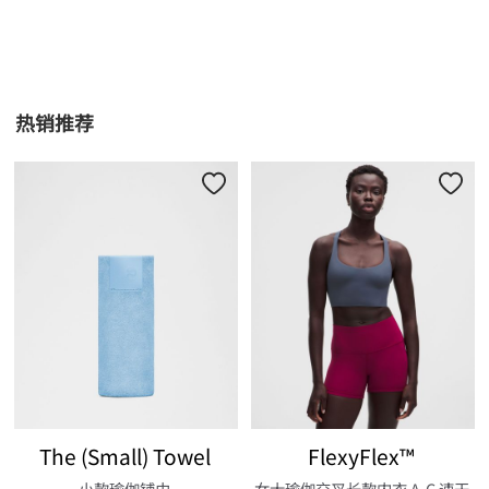
热销推荐
The (Small) Towel
FlexyFlex™
小款瑜伽铺巾
女士瑜伽交叉长款内衣 A-C 速干