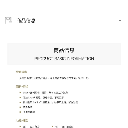
-
商品信息