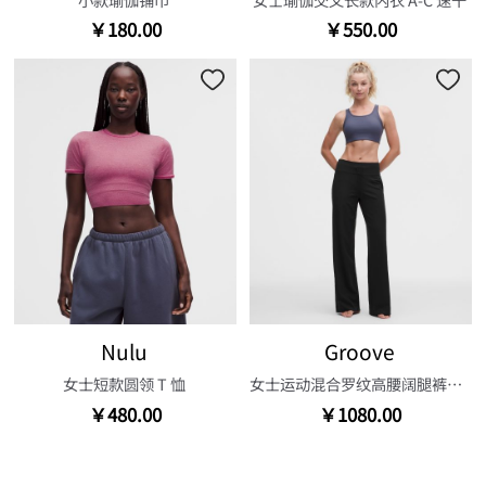
￥180.00
￥550.00
Nulu
Groove
女士短款圆领 T 恤
女士运动混合罗纹高腰阔腿裤*常规款
￥480.00
￥1080.00