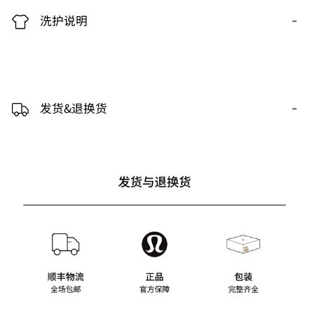
-
洗护说明
-
发货&退换货