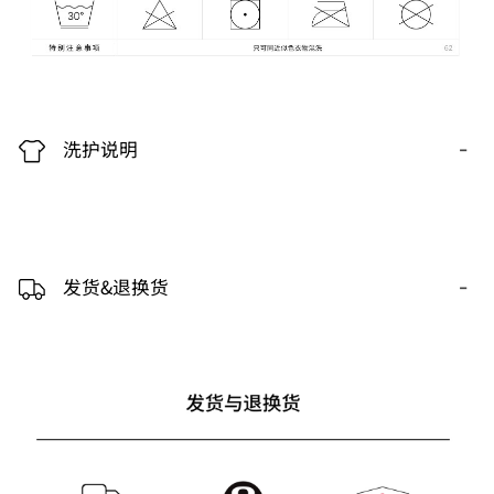
-
洗护说明
-
发货&退换货