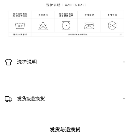
-
洗护说明
-
发货&退换货