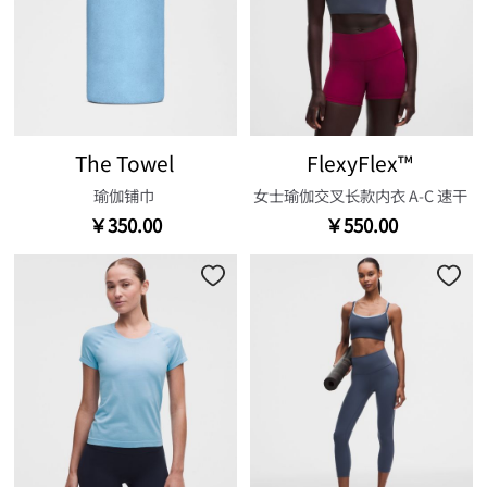
The Towel
FlexyFlex™
瑜伽铺巾
女士瑜伽交叉长款内衣 A-C 速干
￥350.00
￥550.00