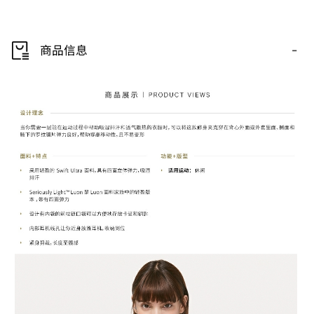
-
商品信息