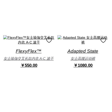
FlexyFlex™
Adapted State
女士瑜伽交叉长款内衣 A-C 速干
女士高腰运动裤
￥550.00
￥1080.00