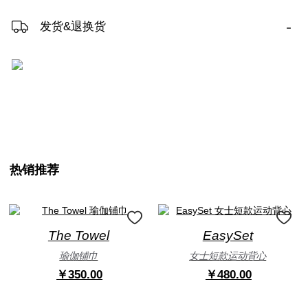
-
发货&退换货
热销推荐
The Towel
EasySet
瑜伽铺巾
女士短款运动背心
￥350.00
￥480.00