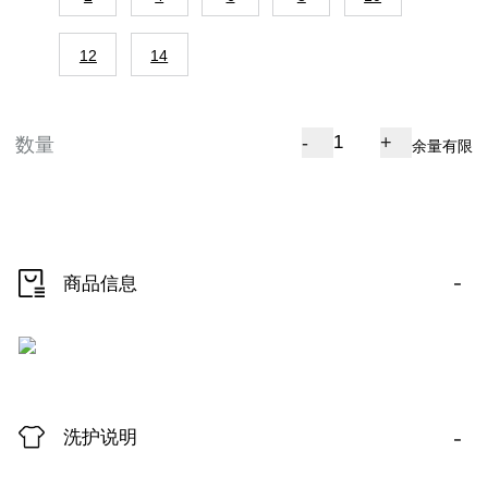
12
14
-
+
数量
余量有限
-
商品信息
-
洗护说明