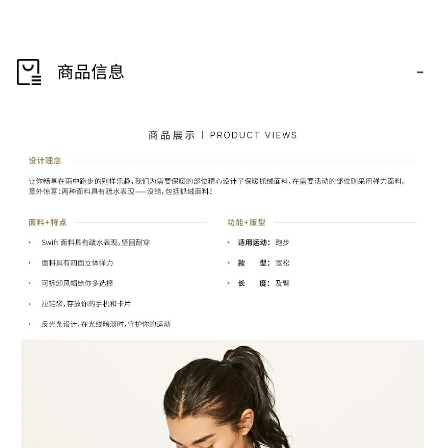
-
商品信息