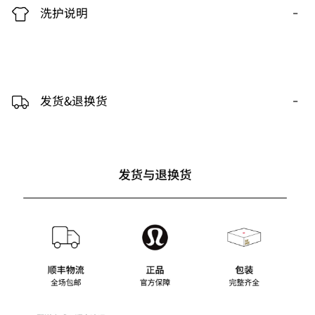
-
洗护说明
-
发货&退换货