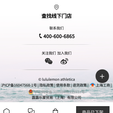
查找线下门店
联系我们
400-600-6865
关注我们
加入我们
© lululemon athletica
沪ICP备16047568-1号
|
隐私政策
|
使用条款
|
退货政策
|
上海工商
|
沪公网安备 31010402335937号
露露乐蒙贸易（上海）有限公司
商品已下架