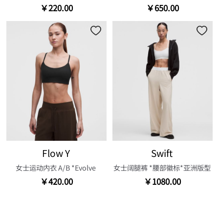
￥220.00
￥650.00
Flow Y
Swift
女士运动内衣 A/B *Evolve
女士阔腿裤 *腰部徽标*亚洲版型
￥420.00
￥1080.00