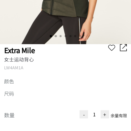
Extra Mile
女士运动背心
LW4AM1A
颜色
尺码
-
+
数量
余量有限