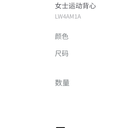
女士运动背心
LW4AM1A
颜色
尺码
数量