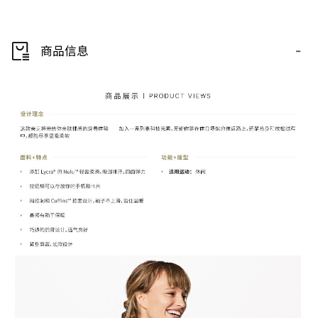
-
商品信息