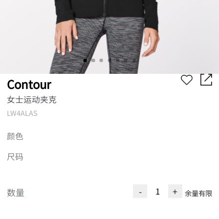
Contour
女士运动夹克
LW4ALAS
颜色
尺码
-
+
数量
余量有限