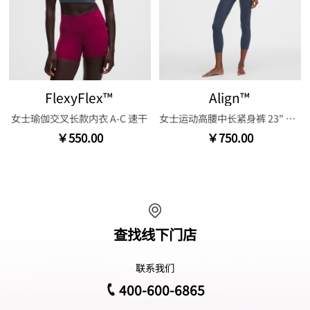
FlexyFlex™
Align™
女士瑜伽交叉长款内衣 A-C 速干
女士运动高腰中长紧身裤 23" 芯吸
￥550.00
￥750.00
查找线下门店
联系我们
400-600-6865