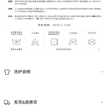
-
洗护说明
-
发货&退换货