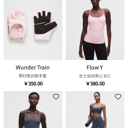
Wunder Train
Flow Y
带衬垫训练手套
女士运动背心 B/C
￥350.00
￥580.00