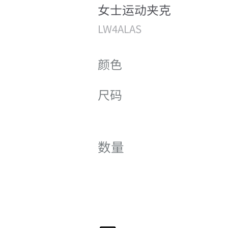
女士运动夹克
LW4ALAS
颜色
尺码
数量