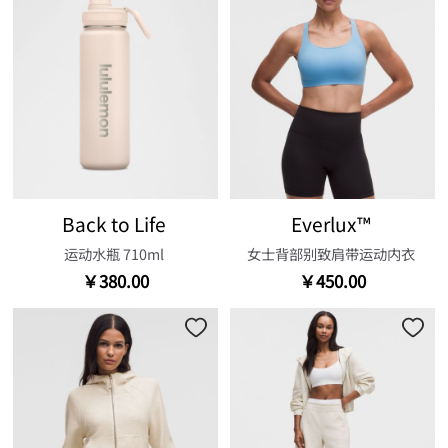
Back to Life
Everlux™
运动水瓶 710ml
女士背部别致肩带运动内衣
￥380.00
￥450.00