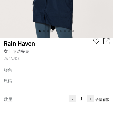
Rain Haven
女士运动夹克
LW4AJDS
颜色
尺码
-
+
数量
余量有限