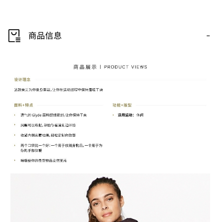
-
商品信息