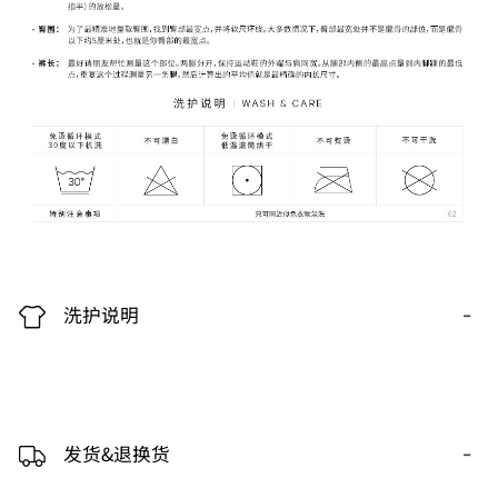
-
洗护说明
-
发货&退换货