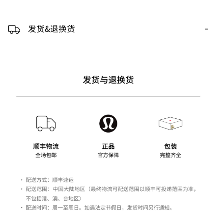
-
发货&退换货