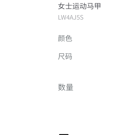
女士运动马甲
LW4AJ5S
颜色
尺码
数量