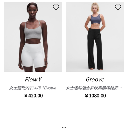
Flow Y
Groove
女士运动内衣 A/B *Evolve
女士运动混合罗纹高腰阔腿裤*常规款
￥420.00
￥1080.00