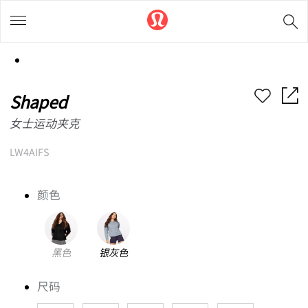
Shaped
女士运动夹克
LW4AIFS
颜色
黑色
银灰色
尺码