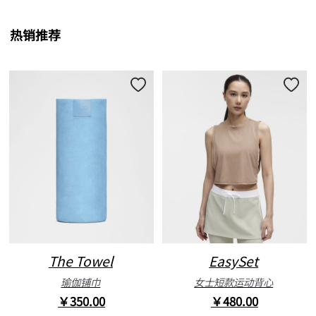
热销推荐
The Towel
EasySet
瑜伽铺巾
女士短款运动背心
￥350.00
￥480.00