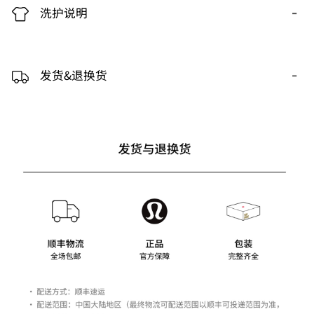
-
洗护说明
-
发货&退换货