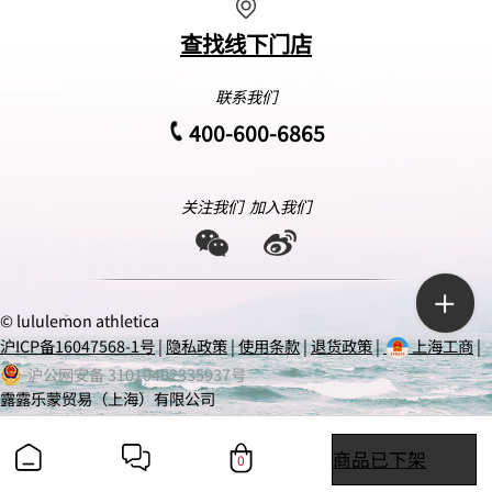
查找线下门店
联系我们
400-600-6865
关注我们
加入我们
© lululemon athletica
沪ICP备16047568-1号
|
隐私政策
|
使用条款
|
退货政策
|
上海工商
|
沪公网安备 31010402335937号
露露乐蒙贸易（上海）有限公司
商品已下架
0