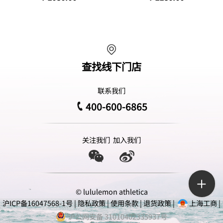
查找线下门店
联系我们
400-600-6865
关注我们
加入我们
© lululemon athletica
沪ICP备16047568-1号
|
隐私政策
|
使用条款
|
退货政策
|
上海工商
|
沪公网安备 31010402335937号