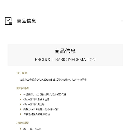
-
商品信息