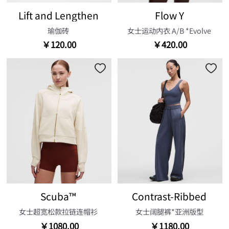
Lift and Lengthen
Flow Y
瑜伽砖
女士运动内衣 A/B *Evolve
￥120.00
￥420.00
Scuba™
Contrast-Ribbed
女士超宽松款拉链连帽衫
女士阔腿裤*亚洲版型
￥1080.00
￥1180.00