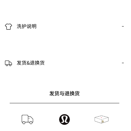
-
洗护说明
-
发货&退换货