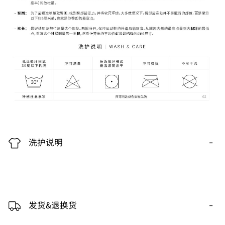
-
洗护说明
-
发货&退换货