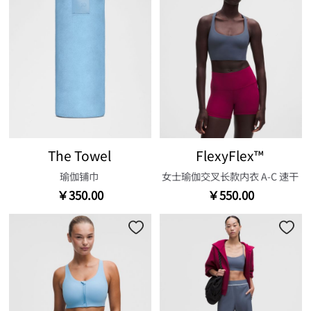
The Towel
FlexyFlex™
瑜伽铺巾
女士瑜伽交叉长款内衣 A-C 速干
￥350.00
￥550.00