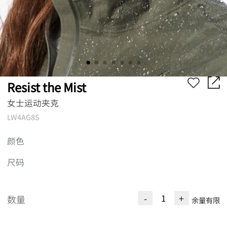
Resist the Mist
女士运动夹克
LW4AG8S
颜色
尺码
-
+
数量
余量有限