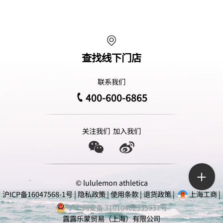
查找线下门店
联系我们
400-600-6865
关注我们
加入我们
© lululemon athletica
沪ICP备16047568-1号
|
隐私政策
|
使用条款
|
退货政策
|
上海工商
|
沪公网安备 31010402335937号
露露乐蒙贸易（上海）有限公司