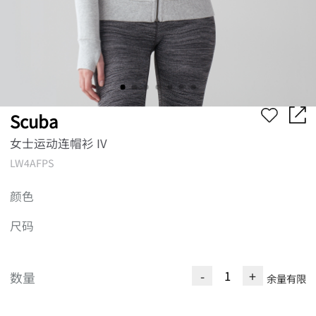
Scuba
女士运动连帽衫 IV
LW4AFPS
颜色
尺码
-
+
数量
余量有限