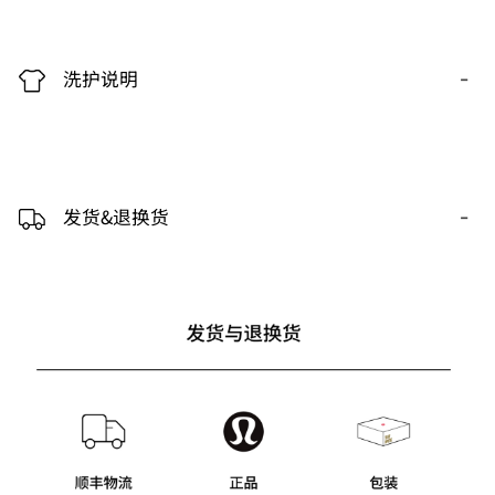
-
洗护说明
-
发货&退换货