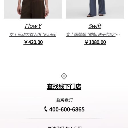
Flow Y
Swift
女士运动内衣 A/B *Evolve
女士阔腿裤 *徽标 速干芯吸*亚洲版型
￥420.00
￥1080.00
查找线下门店
联系我们
400-600-6865