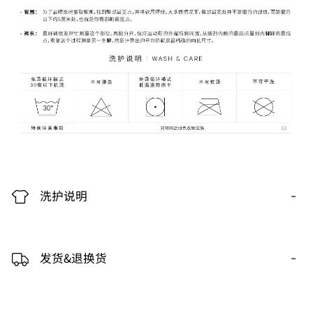
-
洗护说明
-
发货&退换货