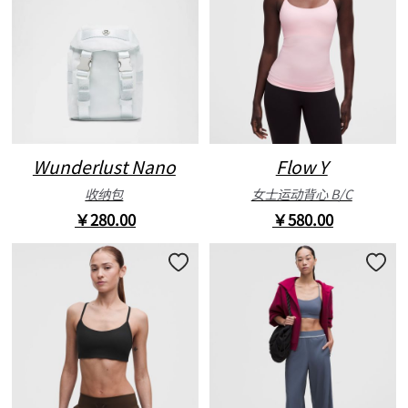
Wunderlust Nano
Flow Y
收纳包
女士运动背心 B/C
￥280.00
￥580.00