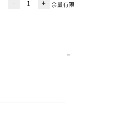
-
+
余量有限
-