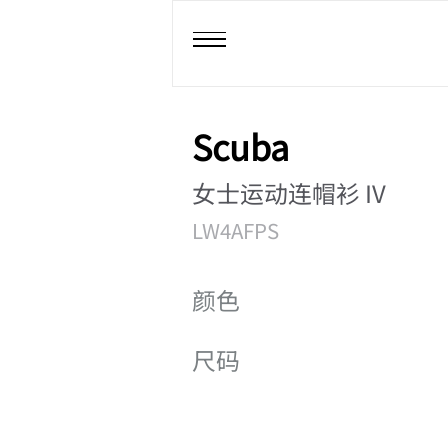
Scuba
女士运动连帽衫 IV
LW4AFPS
颜色
尺码