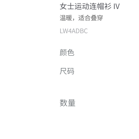
女士运动连帽衫 IV
温暖，适合叠穿
LW4ADBC
颜色
尺码
数量