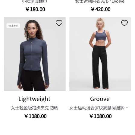
小款瑜伽铺巾
女士运动内衣 A/B *Evolve
￥180.00
￥420.00
Lightweight
Groove
女士轻盈版跑步夹克 防晒
女士运动混合罗纹高腰阔腿裤*常规款
￥1080.00
￥1080.00