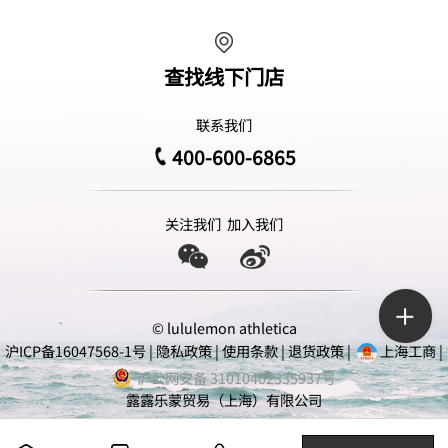
查找线下门店
联系我们
400-600-6865
关注我们
加入我们
© lululemon athletica
沪ICP备16047568-1号
|
隐私政策
|
使用条款
|
退货政策
|
上海工商
|
沪公网安备 31010402335937号
露露乐蒙贸易（上海）有限公司