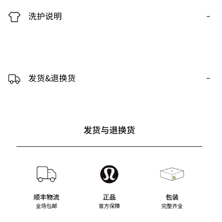
-
洗护说明
-
发货&退换货