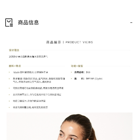
-
商品信息