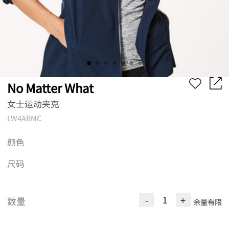
No Matter What
女士运动夹克
LW4ABMC
颜色
尺码
-
+
数量
余量有限