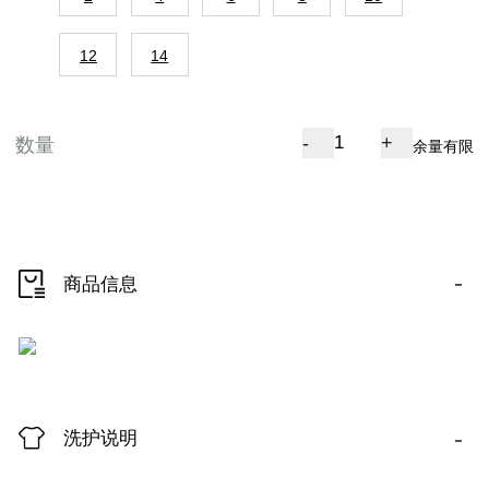
12
14
-
+
数量
余量有限
-
商品信息
-
洗护说明