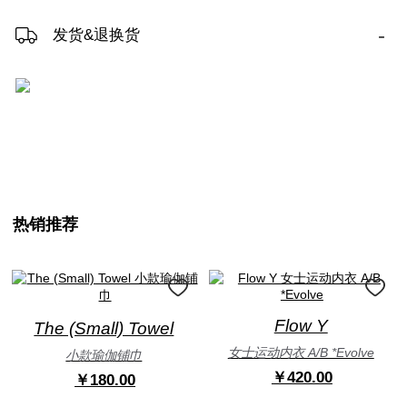
-
发货&退换货
热销推荐
Flow Y
The (Small) Towel
女士运动内衣 A/B *Evolve
小款瑜伽铺巾
￥420.00
￥180.00