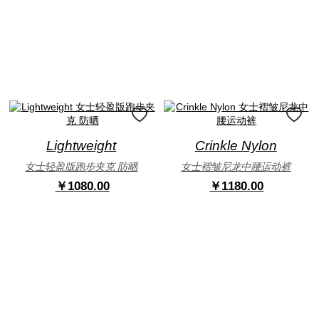
Lightweight
Crinkle Nylon
女士轻盈版跑步夹克 防晒
女士褶皱尼龙中腰运动裤
￥1080.00
￥1180.00