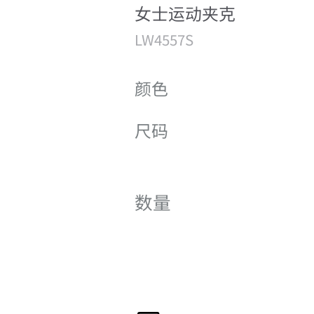
女士运动夹克
LW4557S
颜色
尺码
数量