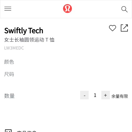
Swiftly Tech
女士长袖圆领运动 T 恤
LW3MEDC
颜色
尺码
-
+
数量
余量有限