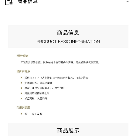
-
商品信息