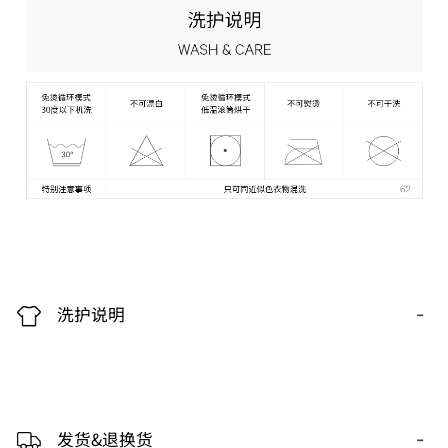
-
洗护说明
-
发货&退换货