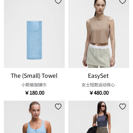
The (Small) Towel
EasySet
小款瑜伽铺巾
女士短款运动背心
￥180.00
￥480.00