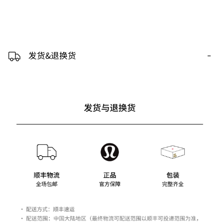
-
发货&退换货