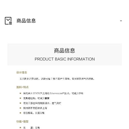
-
商品信息