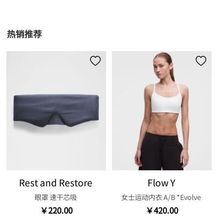
热销推荐
Rest and Restore
Flow Y
眼罩 速干芯吸
女士运动内衣 A/B *Evolve
￥220.00
￥420.00