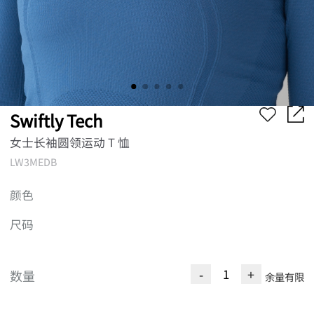
Swiftly Tech
女士长袖圆领运动 T 恤
LW3MEDB
颜色
尺码
-
+
数量
余量有限