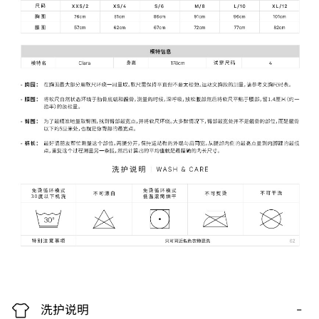
-
洗护说明