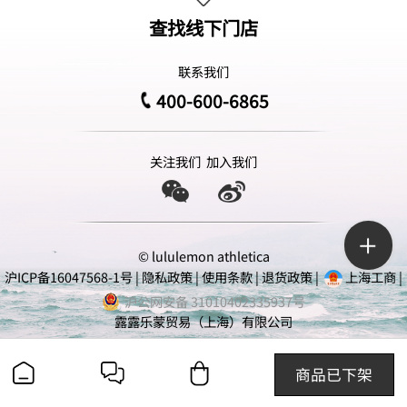
查找线下门店
联系我们
400-600-6865
关注我们
加入我们
© lululemon athletica
沪ICP备16047568-1号
|
隐私政策
|
使用条款
|
退货政策
|
上海工商
|
沪公网安备 31010402335937号
露露乐蒙贸易（上海）有限公司
商品已下架