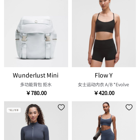
Wunderlust Mini
Flow Y
多功能背包 拒水
女士运动内衣 A/B *Evolve
￥780.00
￥420.00