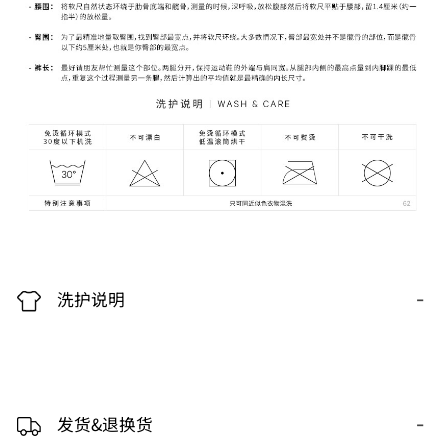
-
洗护说明
-
发货&退换货