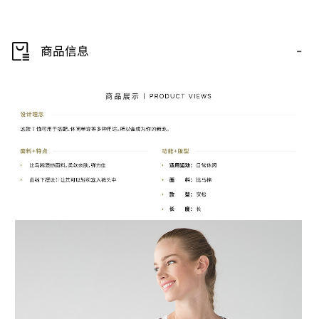
-
商品信息