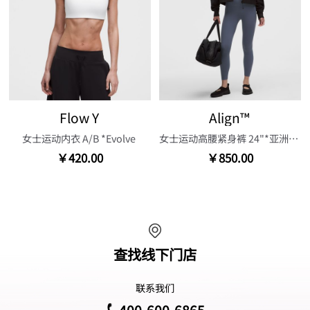
Flow Y
Align™
女士运动内衣 A/B *Evolve
女士运动高腰紧身裤 24"*亚洲版型
￥420.00
￥850.00
查找线下门店
联系我们