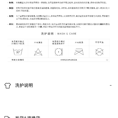
-
洗护说明
-