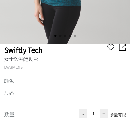
Swiftly Tech
女士短袖运动衫
LW3M19S
颜色
尺码
-
+
数量
余量有限