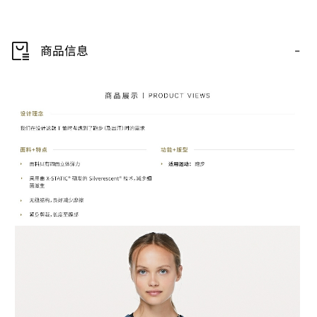
-
商品信息