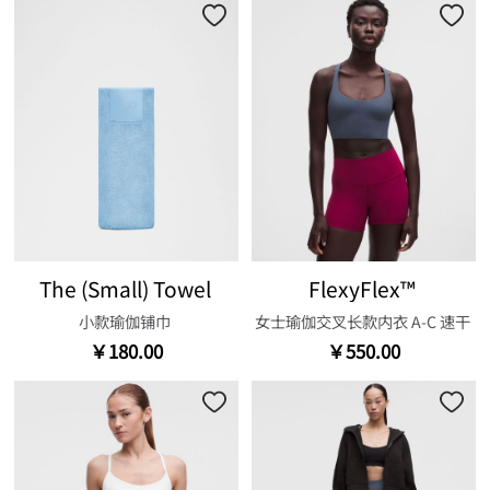
The (Small) Towel
FlexyFlex™
小款瑜伽铺巾
女士瑜伽交叉长款内衣 A-C 速干
￥180.00
￥550.00