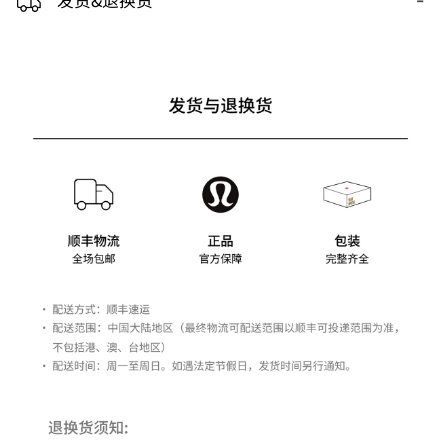
发货&退换货