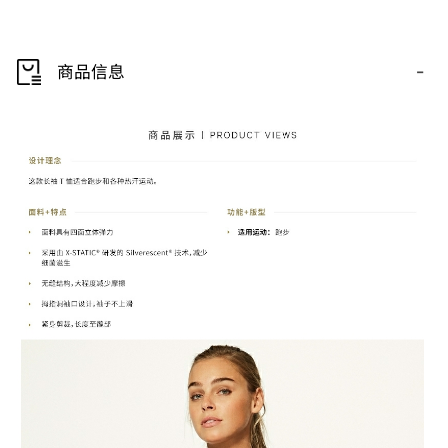
-
商品信息