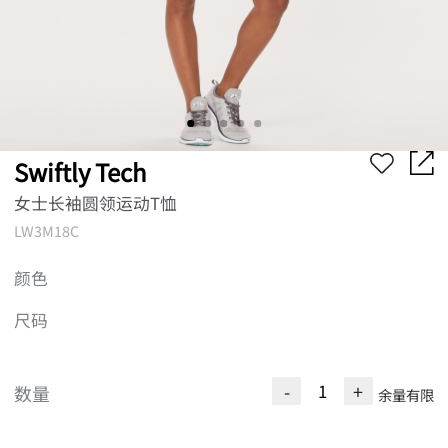
Swiftly Tech
女士长袖圆领运动T恤
LW3M18C
颜色
尺码
-
+
数量
余量有限