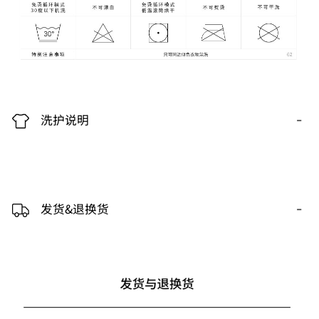
-
洗护说明
-
发货&退换货