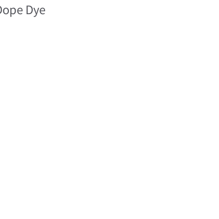
pe Dye