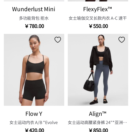
Wunderlust Mini
FlexyFlex™
多功能背包 拒水
女士瑜伽交叉长款内衣 A-C 速干
￥780.00
￥550.00
Flow Y
Align™
女士运动内衣 A/B *Evolve
女士运动高腰紧身裤 24"*亚洲版型
￥420.00
￥850.00