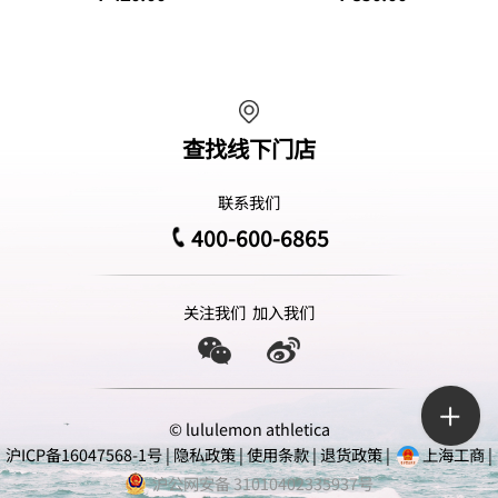
查找线下门店
联系我们
400-600-6865
关注我们
加入我们
© lululemon athletica
沪ICP备16047568-1号
|
隐私政策
|
使用条款
|
退货政策
|
上海工商
|
沪公网安备 31010402335937号