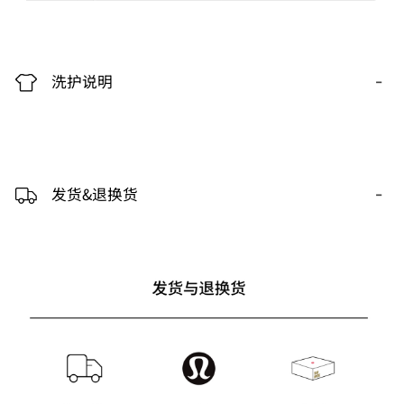
-
洗护说明
-
发货&退换货